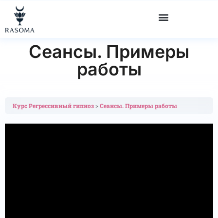
"
" "
" "
"
Сеансы. Примеры
работы
Курс Регрессивный гипноз
Сеансы. Примеры работы