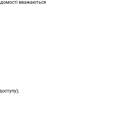
 відомості вважаються
доступу);