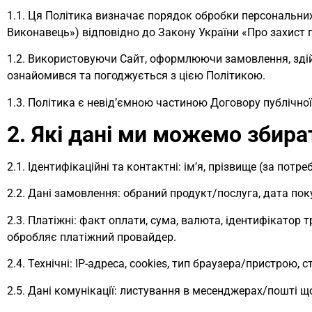
1.1. Ця Політика визначає порядок обробки персональних
Виконавець») відповідно до Закону України «Про захист 
1.2. Використовуючи Сайт, оформлюючи замовлення, зді
ознайомився та погоджується з цією Політикою.
1.3. Політика є невід’ємною частиною Договору публічної
2. Які дані ми можемо збира
2.1. Ідентифікаційні та контактні: ім’я, прізвище (за потреб
2.2. Дані замовлення: обраний продукт/послуга, дата поку
2.3. Платіжні: факт оплати, сума, валюта, ідентифікатор 
обробляє платіжний провайдер.
2.4. Технічні: IP-адреса, cookies, тип браузера/пристрою, 
2.5. Дані комунікації: листування в месенджерах/пошті щод