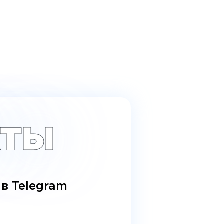
КТЫ
в Telegram