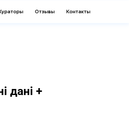
Кураторы
Отзывы
Контакты
 дані +