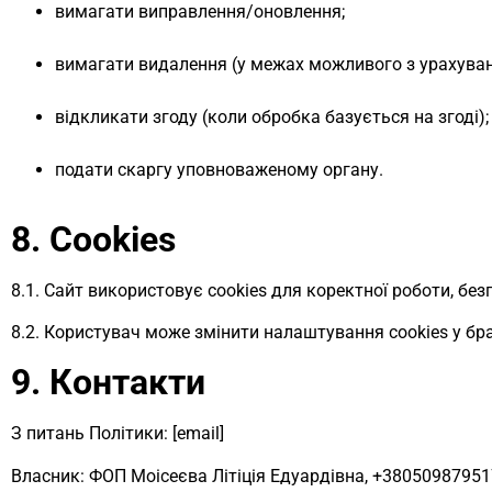
вимагати виправлення/оновлення;
вимагати видалення (у межах можливого з урахуван
відкликати згоду (коли обробка базується на згоді);
подати скаргу уповноваженому органу.
8. Cookies
8.1. Сайт використовує cookies для коректної роботи, без
8.2. Користувач може змінити налаштування cookies у бр
9. Контакти
З питань Політики: [email]
Власник: ФОП Моісеєва Літіція Едуардівна, +38050987951