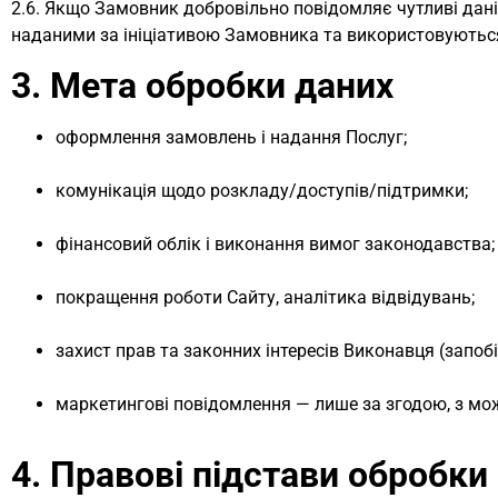
2.6. Якщо Замовник добровільно повідомляє чутливі дані 
наданими за ініціативою Замовника та використовуються 
3. Мета обробки даних
оформлення замовлень і надання Послуг;
комунікація щодо розкладу/доступів/підтримки;
фінансовий облік і виконання вимог законодавства;
покращення роботи Сайту, аналітика відвідувань;
захист прав та законних інтересів Виконавця (запо
маркетингові повідомлення — лише за згодою, з мо
4. Правові підстави обробки