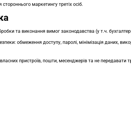
я стороннього маркетингу третіх осіб.
ка
 обробки та виконання вимог законодавства (у т.ч. бухгалте
безпеки: обмеження доступу, паролі, мінімізація даних, вик
 власних пристроїв, пошти, месенджерів та не передавати 