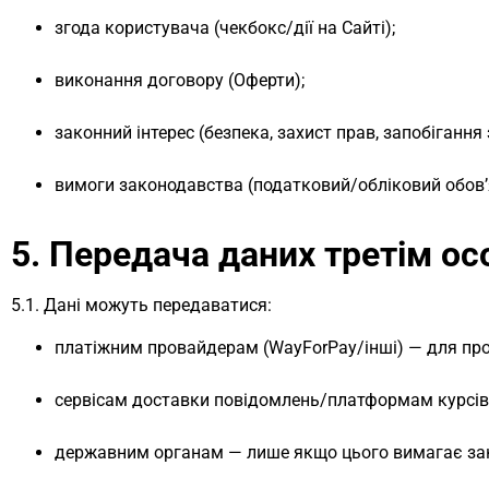
згода користувача (чекбокс/дії на Сайті);
виконання договору (Оферти);
законний інтерес (безпека, захист прав, запобіганн
вимоги законодавства (податковий/обліковий обов’
5. Передача даних третім о
5.1. Дані можуть передаватися:
платіжним провайдерам (WayForPay/інші) — для про
сервісам доставки повідомлень/платформам курсів
державним органам — лише якщо цього вимагає за