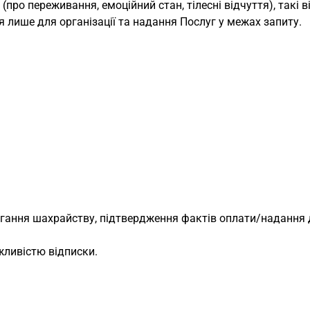
(про переживання, емоційний стан, тілесні відчуття), такі
лише для організації та надання Послуг у межах запиту.
бігання шахрайству, підтвердження фактів оплати/надання 
жливістю відписки.