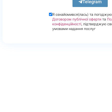
Telegram
Я ознайомився(лась) та погоджую
Договором публічної оферти
та
По
конфіденційності
, підтверджую св
умовами надання послуг