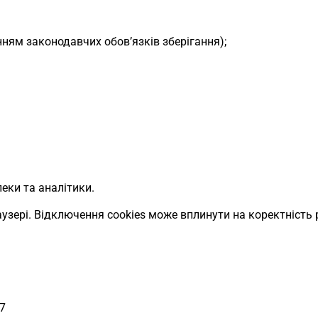
ням законодавчих обов’язків зберігання);
пеки та аналітики.
аузері. Відключення cookies може вплинути на коректність
7