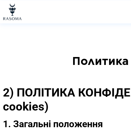
"
" "
" "
"
Политика
2) ПОЛІТИКА КОНФІДЕН
cookies)
1. Загальні положення