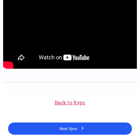
Back to Курс
Next Урок