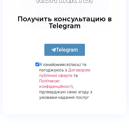
Получить консультацию в
Telegram
Telegram
Я ознайомився(лась) та
погоджуюсь з
Договором
публічної оферти
та
Політикою
конфіденційності
,
підтверджую свою згоду з
умовами надання послуг